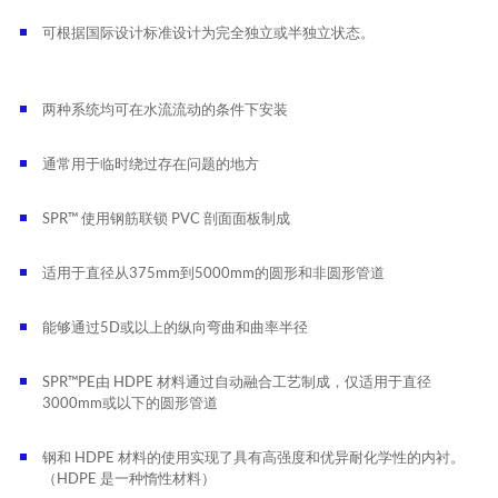
可根据国际设计标准设计为完全独立或半独立状态。
两种系统均可在水流流动的条件下安装
通常用于临时绕过存在问题的地方
SPR™
使用钢筋联锁 PVC 剖面面板制成
适用于直径从375mm到5000mm的圆形和非圆形管道
能够通过5D或以上的纵向弯曲和曲率半径
SPR™PE
由 HDPE 材料通过自动融合工艺制成，仅适用于直径
3000mm或以下的圆形管道
钢和 HDPE 材料的使用实现了具有高强度和优异耐化学性的内衬。
（HDPE 是一种惰性材料）