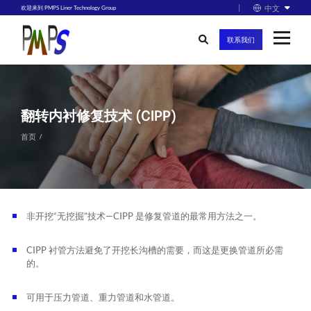
中文
欢迎来到 PMPS Liner Technology Group
联系我们
翻转内衬修复技术 (CIPP)
首页
非开挖“无挖掘”技术—CIPP 是修复管道的最常用方法之一。
CIPP 衬管方法避免了开挖长沟槽的需要，而这是更换管道所必需
的。
可用于压力管道、重力管道和水管道。