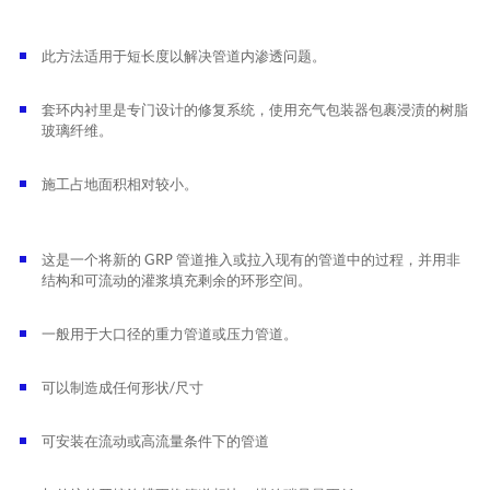
此方法适用于短长度以解决管道内渗透问题。
套环
内
衬里是专门设计的修复系统，使用充气包装器包裹浸渍的树脂
玻璃纤维。
施工占地面积相对较小。
这是一个将新的 GRP 管道推入或拉入现有的管道中的过程，并用非
结构和可流动的灌浆填充剩余的环形空间。
一般用于大口径的重力管道或压力管道。
可以制造成任何形状/尺寸
可安装在流动或高流量条件下的管道