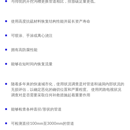
与传统的开挖沟槽更换管道相比，排放碳足量更低。
使用
高度抗硫
材料恢复结构性能并延长资产寿命
可喷涂、手涂或离心浇注
拥有高防腐性能
能够在短时间内恢复流量
随着多年来的快速城市化，使用状况调查是对管道和涵洞内部状况的
无损评估，以确定恶化的确切位置和严重程度。 使用闭路电视状况
调查对是否需要采取任何补救措施起着重要作用
能够检查各种直径/形状的管道
可检测直径100mm至3000mm的管道